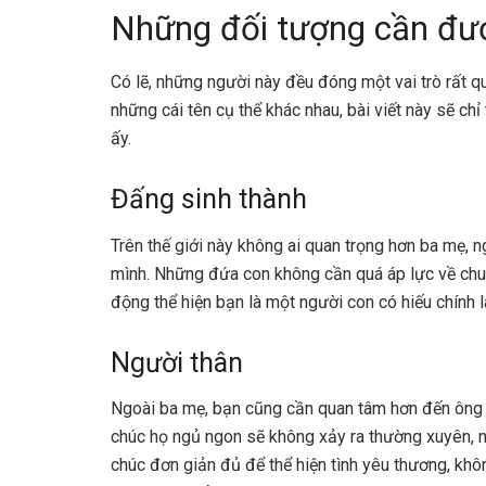
Những đối tượng cần đư
Có lẽ, những người này đều đóng một vai trò rất q
những cái tên cụ thể khác nhau, bài viết này sẽ c
ấy.
Đấng sinh thành
Trên thế giới này không ai quan trọng hơn ba mẹ, 
mình. Những đứa con không cần quá áp lực về chuy
động thể hiện bạn là một người con có hiếu chính l
Người thân
Ngoài ba mẹ, bạn cũng cần quan tâm hơn đến ông bà
chúc họ ngủ ngon sẽ không xảy ra thường xuyên, n
chúc đơn giản đủ để thể hiện tình yêu thương, khô