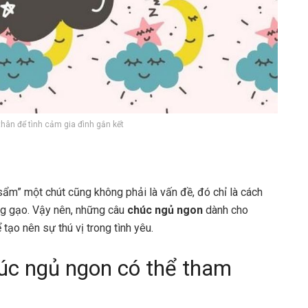
hân để tình cảm gia đình gắn kết
sẩm” một chút cũng không phải là vấn đề, đó chỉ là cách
ng gạo. Vậy nên, những câu
chúc ngủ ngon
dành cho
tạo nên sự thú vị trong tình yêu.
úc ngủ ngon có thể tham