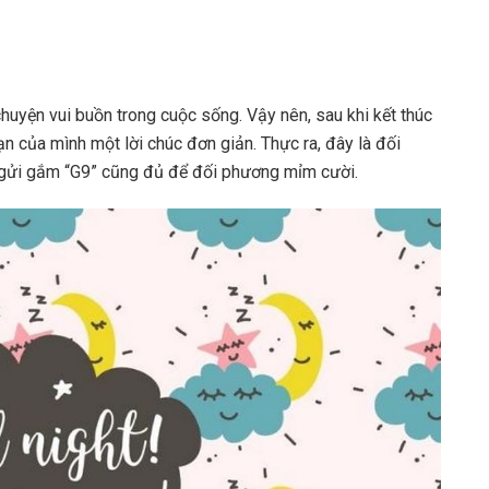
huyện vui buồn trong cuộc sống. Vậy nên, sau khi kết thúc
n của mình một lời chúc đơn giản. Thực ra, đây là đối
 gửi gắm “G9” cũng đủ để đối phương mỉm cười.