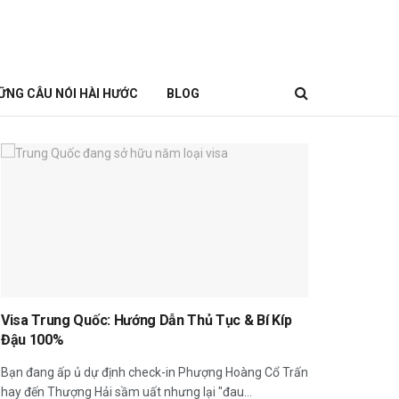
ỮNG CÂU NÓI HÀI HƯỚC
BLOG
Visa Trung Quốc: Hướng Dẫn Thủ Tục & Bí Kíp
Đậu 100%
Bạn đang ấp ủ dự định check-in Phượng Hoàng Cổ Trấn
hay đến Thượng Hải sầm uất nhưng lại "đau...