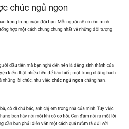
ợc chúc ngủ ngon
uan trọng trong cuộc đời bạn. Mỗi người sẽ có cho mình
hỉ tổng hợp một cách chung chung nhất về những đối tượng
người đầu tiên mà bạn nghĩ đến nên là đấng sinh thành của
ện kiếm thật nhiều tiền để báo hiếu, một trong những hành
à những lời chúc, như việc
chúc ngủ ngon
chẳng hạn.
, cô dì chú bác, anh chị em trong nhà của mình. Tuy việc
hưng bạn hãy nói mỗi khi có cơ hội. Can đảm nói ra một lời
ng cần bạn phải diễn văn một cách quá rườm rà đối với