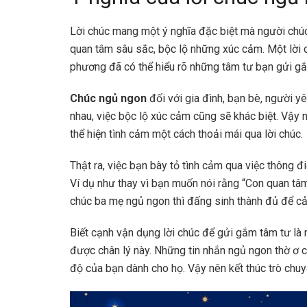
Lời chúc mang một ý nghĩa đặc biệt mà người chúc
quan tâm sâu sắc, bộc lộ những xúc cảm. Một lời 
phương đã có thể hiểu rõ những tâm tư bạn gửi gắ
Chúc ngủ ngon
đối với gia đình, bạn bè, người 
nhau, việc bộc lộ xúc cảm cũng sẽ khác biệt. Vậy 
thể hiện tình cảm một cách thoải mái qua lời chúc.
Thật ra, việc bạn bày tỏ tình cảm qua việc thông đ
Ví dụ như thay vì bạn muốn nói rằng “Con quan tâ
chúc ba mẹ ngủ ngon thì đấng sinh thành đủ để c
Biết cạnh vận dụng lời chúc để gửi gắm tâm tư là 
được chân lý này. Những tin nhắn ngủ ngon thờ ơ c
độ của bạn dành cho họ. Vậy nên kết thúc trò chuy