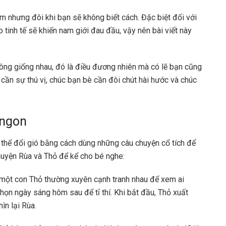
m nhưng đôi khi bạn sẽ không biết cách. Đặc biệt đối với
 tinh tế sẽ khiến nam giới đau đầu, vậy nên bài viết này
ông giống nhau, đó là điều đương nhiên mà có lẽ bạn cũng
ỏ cần sự thú vị, chúc bạn bè cần đôi chút hài hước và chúc
 ngon
có thể đổi gió bằng cách dùng những câu chuyện cổ tích để
huyện Rùa và Thỏ để kể cho bé nghe:
 một con Thỏ thường xuyên cạnh tranh nhau để xem ai
chọn ngày sáng hôm sau để tỉ thí. Khi bắt đầu, Thỏ xuất
ìn lại Rùa.