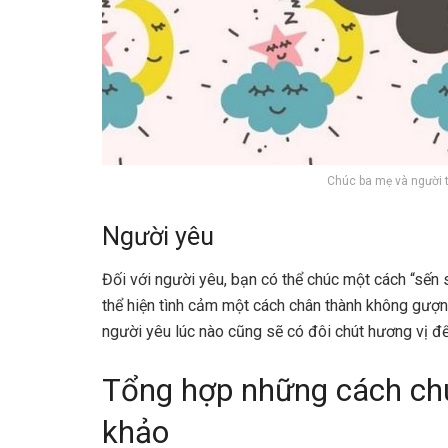
Chúc ba mẹ và người t
Người yêu
Đối với người yêu, bạn có thể chúc một cách “sến 
thể hiện tình cảm một cách chân thành không gượ
người yêu lúc nào cũng sẽ có đôi chút hương vị để 
Tổng hợp những cách ch
khảo