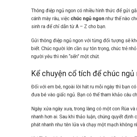
Thông điệp ngủ ngon có nhiều hình thức để gửi gắ
cánh mày râu, việc
chúc ngủ ngon
như thế nào cho
sinh ra để chỉ dẫn từ A – Z cho bạn.
Gửi thông điệp ngủ ngon với từng đối tượng sẽ kh
biết. Chúc người lớn cần sự tôn trọng, chúc trẻ nh
người yêu thì nên “sến” một chút.
Kể chuyện cổ tích để chúc ngủ
Đối với em bé, ngoài lời hát ru mỗi ngày thì bạn 
đưa bé vào giấc ngủ. Bạn có thể tham khảo câu c
Ngày xửa ngày xưa, trong làng có một con Rùa và
nhanh hơn ai. Sau khi thảo luận, chúng quyết định 
phát nhanh như tên lửa và chạy một mạch không nh