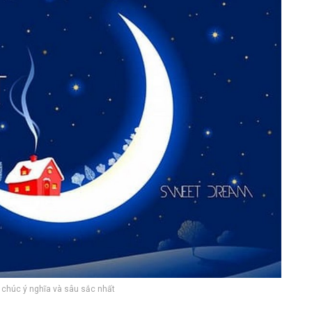
 chúc ý nghĩa và sâu sắc nhất